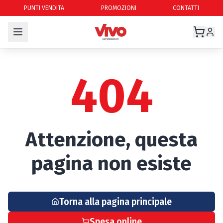
PUNTI VENDITA
PROMOZIONI
CONTATTI
404
Attenzione, questa
pagina non esiste
Torna alla pagina principale
Spesa online